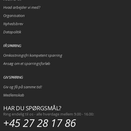
Hvad arbejder vi med?
Organisation
Nyhedsbrev
Datapolitik
FÅ SPARRING
Omkostningsfri kompetent sparring
Ansøg om et sparringsforløb
GIV SPARRING
Giv og få på samme tid!
Medlemskab
HAR DU SPØRGSMÅL?
Ring endelig til os - alle hverdage mellem 9.00 - 16.00:
+45 27 28 17 86